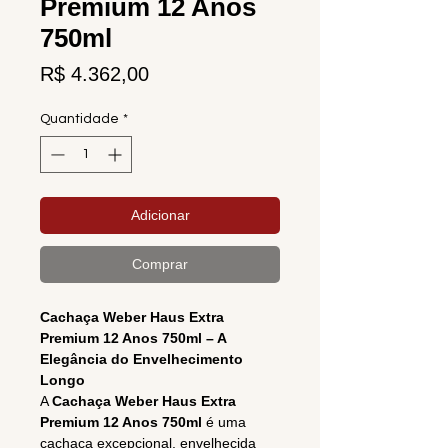
Premium 12 Anos
750ml
Preço
R$ 4.362,00
Quantidade
*
Adicionar
Comprar
Cachaça Weber Haus Extra
Premium 12 Anos 750ml – A
Elegância do Envelhecimento
Longo
A
Cachaça Weber Haus Extra
Premium 12 Anos 750ml
é uma
cachaça excepcional, envelhecida