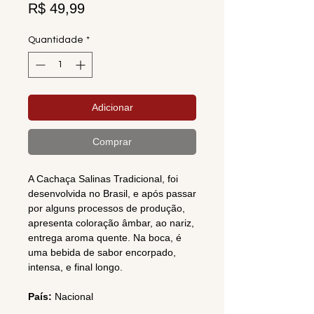
Preço
R$ 49,99
Quantidade
*
Adicionar
Comprar
A Cachaça Salinas Tradicional, foi
desenvolvida no Brasil, e após passar
por alguns processos de produção,
apresenta coloração âmbar, ao nariz,
entrega aroma quente. Na boca, é
uma bebida de sabor encorpado,
intensa, e final longo.
País:
Nacional