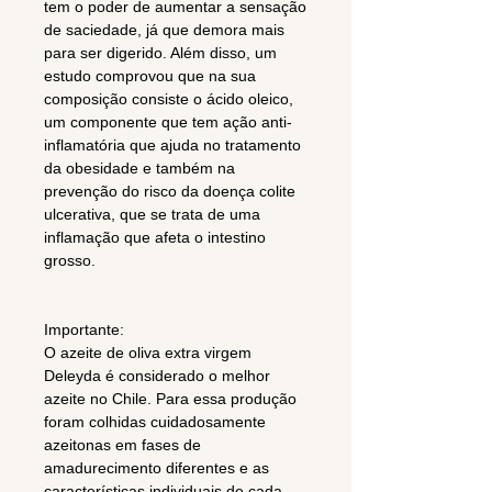
tem o poder de aumentar a sensação
de saciedade, já que demora mais
para ser digerido. Além disso, um
estudo comprovou que na sua
composição consiste o ácido oleico,
um componente que tem ação anti-
inflamatória que ajuda no tratamento
da obesidade e também na
prevenção do risco da doença colite
ulcerativa, que se trata de uma
inflamação que afeta o intestino
grosso.
Importante:
O azeite de oliva extra virgem
Deleyda é considerado o melhor
azeite no Chile. Para essa produção
foram colhidas cuidadosamente
azeitonas em fases de
amadurecimento diferentes e as
características individuais de cada