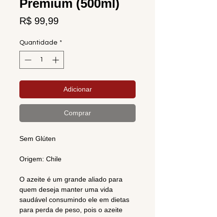
Premium (500ml)
Preço
R$ 99,99
Quantidade
*
Adicionar
Comprar
Sem Glúten
Origem: Chile
O azeite é um grande aliado para
quem deseja manter uma vida
saudável consumindo ele em dietas
para perda de peso, pois o azeite