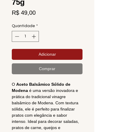
75g
Preço
R$ 49,00
Quantidade
*
Adicionar
Comprar
O
Aceto Balsâmico Sólido de
Modena
é uma versão inovadora e
prática do tradicional vinagre
balsâmico de Modena. Com textura
sólida, ele é perfeito para finalizar
pratos com elegância e sabor
intenso. Ideal para decorar saladas,
pratos de carne, queijos e