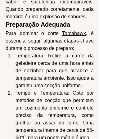
sabor e suculência incomparáveis. 
Quando preparado corretamente, cada 
mordida é uma explosão de sabores.
Preparação Adequada
Para dominar o corte 
Tomahawk
, é 
essencial seguir algumas etapas-chave 
durante o processo de preparo:
Temperatura: Retire a carne da 
geladeira cerca de uma hora antes 
de cozinhar para que alcance a 
temperatura ambiente. Isso ajuda a 
garantir uma cocção uniforme.
Tempo e Temperatura: Opte por 
métodos de cocção que permitam 
um cozimento uniforme e controle 
preciso da temperatura, como 
grelhar ou assar no forno. Uma 
temperatura interna de cerca de 55-
60°C para um ponto médio é ideal.