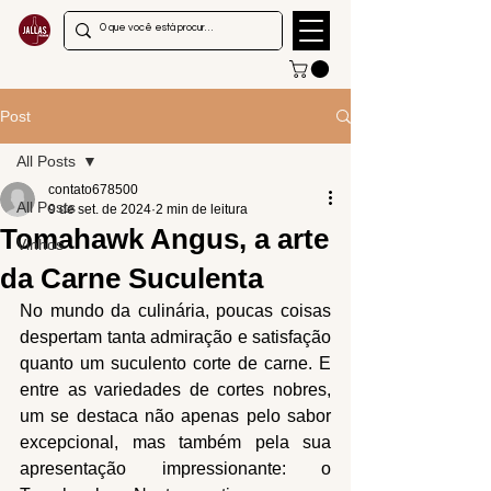
Post
All Posts
contato678500
All Posts
9 de set. de 2024
2 min de leitura
Tomahawk Angus, a arte
Vinhos
da Carne Suculenta
No mundo da culinária, poucas coisas 
despertam tanta admiração e satisfação 
quanto um suculento corte de carne. E 
entre as variedades de cortes nobres, 
um se destaca não apenas pelo sabor 
excepcional, mas também pela sua 
apresentação impressionante: o 