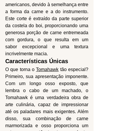
americanos, devido à semelhança entre 
a forma da carne e a do instrumento. 
Este corte é extraído da parte superior 
da costela do boi, proporcionando uma 
generosa porção de carne entremeada 
com gordura, o que resulta em um 
sabor excepcional e uma textura 
incrivelmente macia.
Características Únicas
O que torna o 
Tomahawk
 tão especial? 
Primeiro, sua apresentação imponente. 
Com um longo osso exposto, que 
lembra o cabo de um machado, o 
Tomahawk é uma verdadeira obra de 
arte culinária, capaz de impressionar 
até os paladares mais exigentes. Além 
disso, sua combinação de carne 
marmorizada e osso proporciona um 