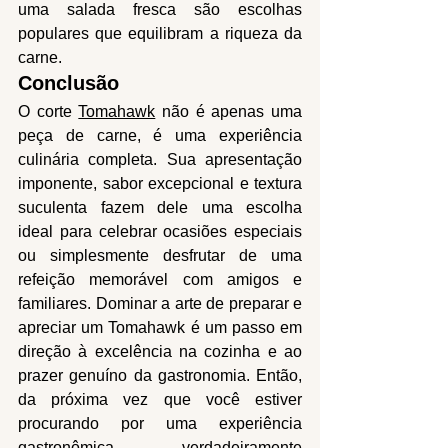
uma salada fresca são escolhas 
populares que equilibram a riqueza da 
carne.
Conclusão
O corte 
Tomahawk
 não é apenas uma 
peça de carne, é uma experiência 
culinária completa. Sua apresentação 
imponente, sabor excepcional e textura 
suculenta fazem dele uma escolha 
ideal para celebrar ocasiões especiais 
ou simplesmente desfrutar de uma 
refeição memorável com amigos e 
familiares. Dominar a arte de preparar e 
apreciar um Tomahawk é um passo em 
direção à excelência na cozinha e ao 
prazer genuíno da gastronomia. Então, 
da próxima vez que você estiver 
procurando por uma experiência 
gastronômica verdadeiramente 