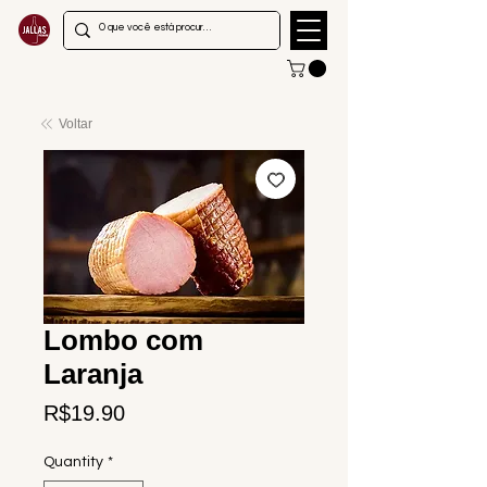
Voltar
Lombo com
Laranja
Price
R$19.90
Quantity
*