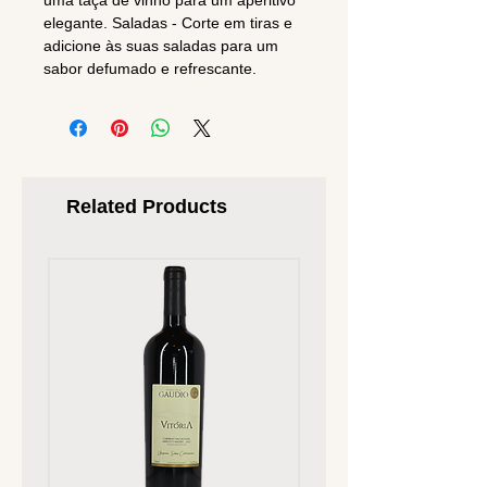
uma taça de vinho para um aperitivo
elegante. Saladas - Corte em tiras e
adicione às suas saladas para um
sabor defumado e refrescante.
Related Products