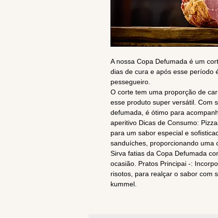
A nossa Copa Defumada é um corte
dias de cura e após esse período
pessegueiro.
O corte tem uma proporção de carn
esse produto super versátil. Com 
defumada, é ótimo para acompanh
aperitivo Dicas de Consumo: Pizz
para um sabor especial e sofistic
sanduíches, proporcionando uma co
Sirva fatias da Copa Defumada com
ocasião. Pratos Principai -: Incor
risotos, para realçar o sabor com
kummel.