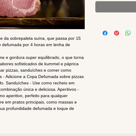
 da sobrepaleta suína, que passa por 15
 é defumada por 4 horas em lenha de
e e gordura super equilibrado, o que torna
sabores sofisticados de kummel e páprica
ar pizzas, sanduíches e comer como
as - Adicione a Copa Defumada sobre pizzas
ado. Sanduíches - Use como recheio em
mbinação única e deliciosa. Aperitivos -
o aperitivo, perfeito para qualquer
pore em pratos principais, como massas e
 sua profundidade defumada e toque de