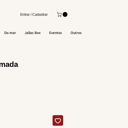
Entrar / Cadastrar
Do mar
Jallas Box
Eventos
Outros
umada