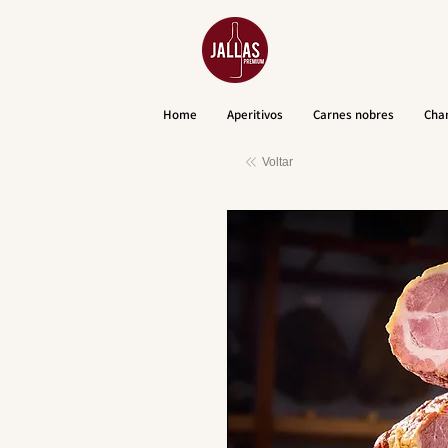
Home
Aperitivos
Carnes nobres
Cha
Voltar