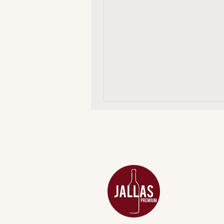
MENU
ACESSÓRIOS
ADEGA
APERITIVOS
CARNES NOB
COMBOS E KI
DESTILADOS
DO MAR