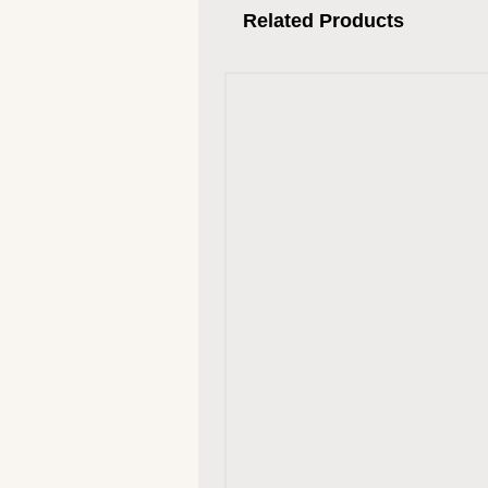
Related Products