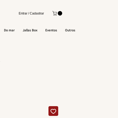
Entrar / Cadastrar
Do mar
Jallas Box
Eventos
Outros