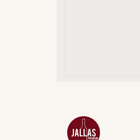
MENU
ACESSÓRIOS
ADEGA
APERITIVOS
CARNES NOB
COMBOS E KI