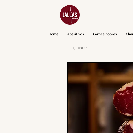
Home
Aperitivos
Carnes nobres
Cha
Voltar