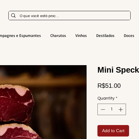
mpagnes e Espumantes
Charutos
Vinhos
Destilados
Doces
Mini Speck
Price
R$51.00
Quantity
*
Add to Cart