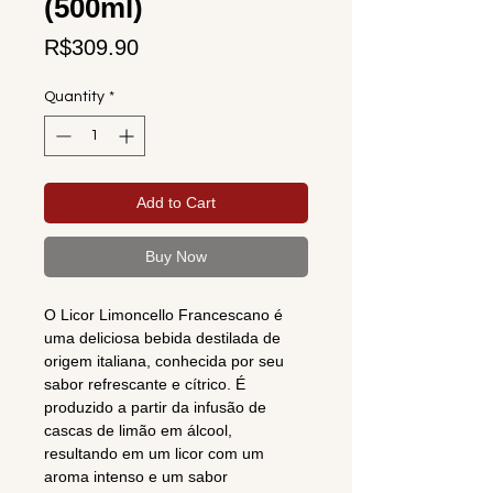
(500ml)
Price
R$309.90
Quantity
*
Add to Cart
Buy Now
O Licor Limoncello Francescano é
uma deliciosa bebida destilada de
origem italiana, conhecida por seu
sabor refrescante e cítrico. É
produzido a partir da infusão de
cascas de limão em álcool,
resultando em um licor com um
aroma intenso e um sabor