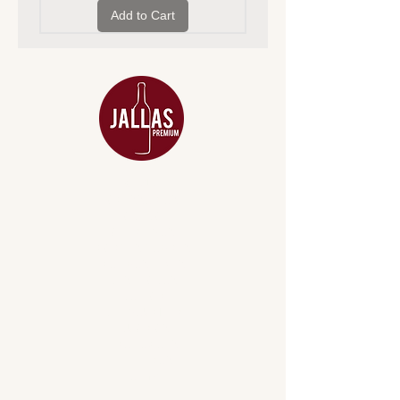
Add to Cart
MENU
ACESSÓRIOS
ADEGA
APERITIVOS
CARNES NOBRES
COMBOS E KITS
DESTILADOS
DO MAR
GIFT VOUCHER
IGUARIAS
PROMOÇÕES
TEMPEROS
TOP 10!