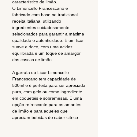
característico de limão.
O Limoncello Francescano é
fabricado com base na tradicional
receita italiana, utilizando
ingredientes cuidadosamente
selecionados para garantir a máxima
qualidade e autenticidade. É um licor
suave e doce, com uma acidez
equilibrada e um toque de amargor
das cascas de limão.
A garrafa do Licor Limoncello
Francescano tem capacidade de
500ml e é perfeita para ser apreciada
pura, com gelo ou como ingrediente
em coquetéis e sobremesas. É uma
opção refrescante para os amantes
de limão e para aqueles que
apreciam bebidas de sabor cítrico.