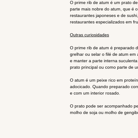
O prime rib de atum é um prato de
parte mais nobre do atum, que é o
restaurantes japoneses e de sush
restaurantes especializados em f
Outras curiosidades
O prime rib de atum é preparado 
grelhar ou selar o filé de atum em 
e manter a parte interna suculent
prato principal ou como parte de 
O atum é um peixe rico em proteí
adocicado. Quando preparado corre
e com um interior rosado.
O prato pode ser acompanhado pel
molho de soja ou molho de gengib