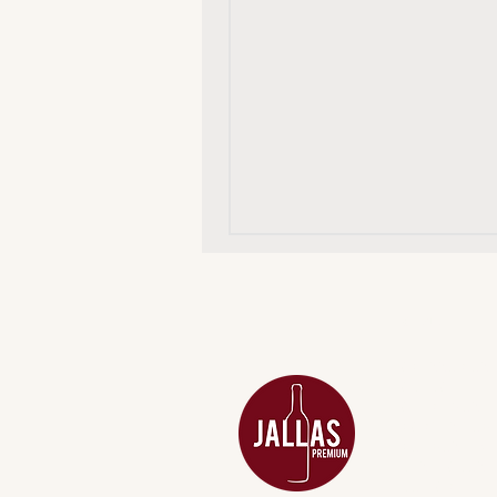
MENU
ACESSÓRIOS
ADEGA
APERITIVOS
CARNES NOB
COMBOS E KI
DESTILADOS
DO MAR