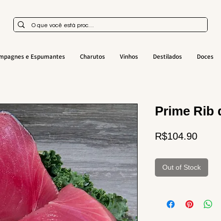
mpagnes e Espumantes
Charutos
Vinhos
Destilados
Doces
Prime Rib
Price
R$104.90
Out of Stock