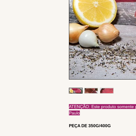
ATENÇÃO: Este produto somente po
Paulo
PEÇA DE 350G/400G