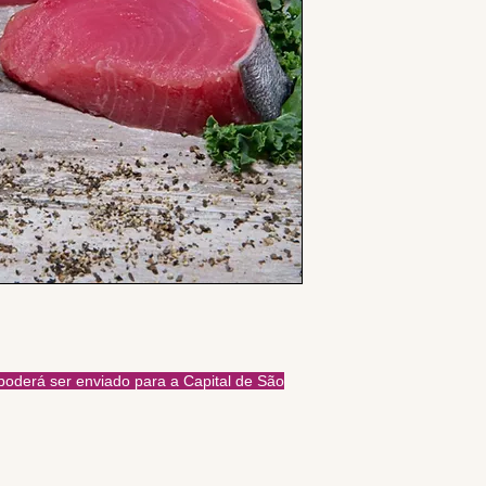
derá ser enviado para a Capital de São