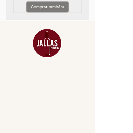
Comprar também
MENU
ACESSÓRIOS
ADEGA
APERITIVOS
CARNES NOBRES
COMBOS E KITS
DESTILADOS
DO MAR
GIFT VOUCHER
IGUARIAS
PROMOÇÕES
TEMPEROS
TOP 10!