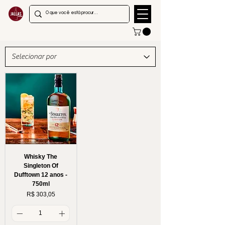
Whisky The
Singleton Of
Dufftown 12 anos -
750ml
Preço
R$ 303,05