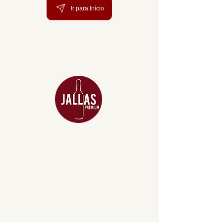
Ir para Início
MENU
ACESSÓRIOS
ADEGA
APERITIVOS
CARNES NOBRES
COMBOS E KITS
DESTILADOS
DO MAR
GIFT VOUCHER
IGUARIAS