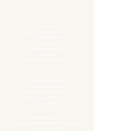
PROMOÇÕES
TEMPEROS
TOP 10!
INSTITUCIONAL
CONTATO
BLOG JALLAS PREMIUM
CLUB PREMIUM
FEED BACK
NOSSA HISTÓRIA
SERVIÇOS
VENDAS CORPORATIVAS
INFORMAÇÕES
FAQ
TERMOS DE USO
PRAZOS DE ENTREGA
POLÍTICA DE PRIVACIDADE
POLÍTICA DE TROCAS E
DEVOLUÇÕES
ATENDIMENTO VIRTUAL
ADMINISTRAÇÃO
CONTATO@JALLASPREMIUM.COM.BR
+55 (11) 99916-8233