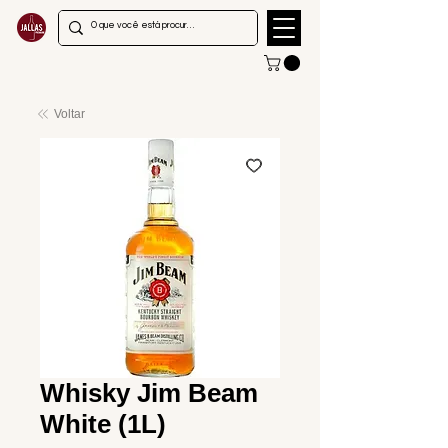
Voltar
Whisky Jim Beam
White (1L)