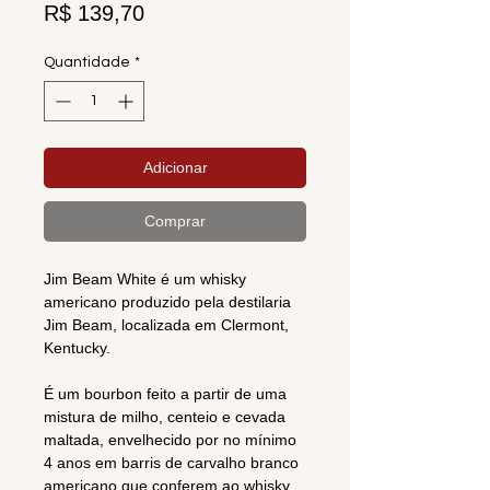
Preço
R$ 139,70
Quantidade
*
Adicionar
Comprar
Jim Beam White é um whisky
americano produzido pela destilaria
Jim Beam, localizada em Clermont,
Kentucky.
É um bourbon feito a partir de uma
mistura de milho, centeio e cevada
maltada, envelhecido por no mínimo
4 anos em barris de carvalho branco
americano que conferem ao whisky