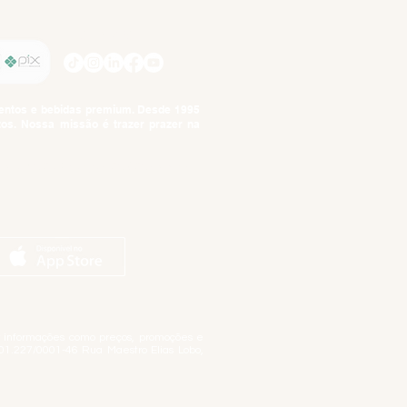
SIGA-NOS
imentos e bebidas premium. Desde 1995
tos. Nossa missão é trazer prazer na
tuto da Criança e do Adolescente,
ar informações como preços, promoções e
01.227/0001-46 Rua Maestro Elias Lobo,