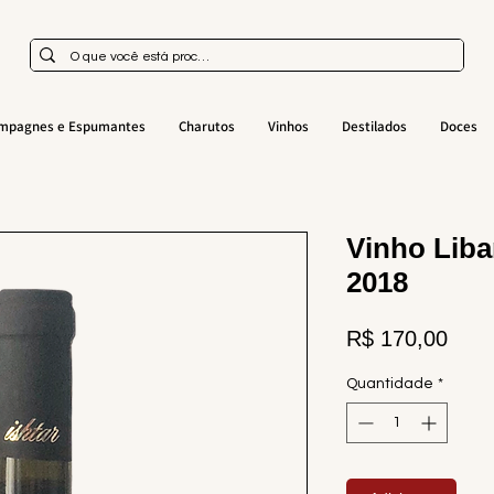
mpagnes e Espumantes
Charutos
Vinhos
Destilados
Doces
Vinho Lib
2018
Preç
R$ 170,00
Quantidade
*