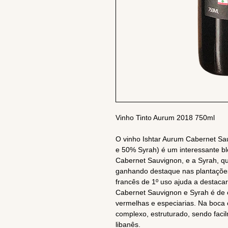
Vinho Tinto Aurum 2018 750ml
O vinho Ishtar Aurum Cabernet S
e 50% Syrah) é um interessante ble
Cabernet Sauvignon, e a Syrah, 
ganhando destaque nas plantações
francês de 1º uso ajuda a destaca
Cabernet Sauvignon e Syrah é de 
vermelhas e especiarias. Na boca
complexo, estruturado, sendo facil
libanês.