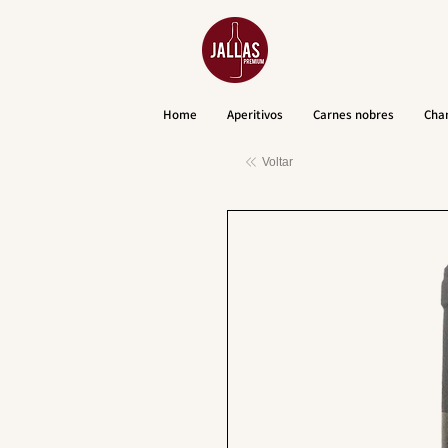
Home
Aperitivos
Carnes nobres
Cha
Voltar