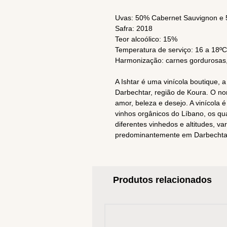
Uvas: 50% Cabernet Sauvignon e
Safra: 2018
Teor alcoólico: 15%
Temperatura de serviço: 16 a 18ºC
Harmonização: carnes gordurosas,
A Ishtar é uma vinícola boutique, 
Darbechtar, região de Koura. O 
amor, beleza e desejo. A vinícola
vinhos orgânicos do Líbano, os qu
diferentes vinhedos e altitudes, v
predominantemente em Darbechta
Produtos relacionados