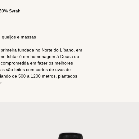
 50% Syrah
 queijos e massas
a primeira fundada no Norte do Líbano, em
nome Ishtar é em homenagem à Deusa do
 é comprometida em fazer os melhores
ais são feitos com cortes de uvas de
ariando de 500 a 1200 metros, plantados
r.