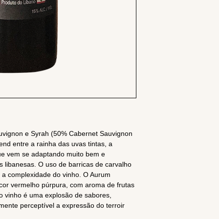
auvignon e Syrah (50% Cabernet Sauvignon
nd entre a rainha das uvas tintas, a
que vem se adaptando muito bem e
 libanesas. O uso de barricas de carvalho
r a complexidade do vinho. O Aurum
cor vermelho púrpura, com aroma de frutas
 o vinho é uma explosão de sabores,
mente perceptível a expressão do terroir