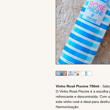
Vinho Rosé Piscine 750ml
- Sabo
O Vinho Rosé Piscine é a escolha
refrescante e descontraída. Com 
este vinho rosé é ideal para desf
Harmonização: