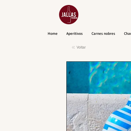
Home
Aperitivos
Carnes nobres
Cha
Voltar