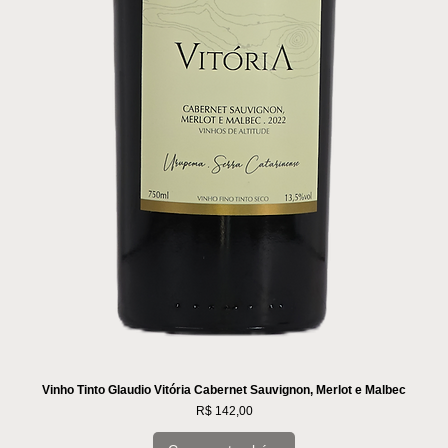
Vinho Tinto Glaudio Vitória Cabernet Sauvignon, Merlot e Malbec
Preço
R$ 142,00