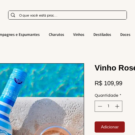
mpagnes e Espumantes
Charutos
Vinhos
Destilados
Doces
Vinho Rosé
Preç
R$ 109,99
Quantidade
*
Adicionar