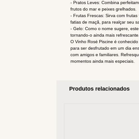
- Pratos Leves: Combina perfeitam
frutos do mar e peixes grelhados.
- Frutas Frescas: Sirva com fruta
fatias de maçã, para realçar seu s
- Gelo: Como o nome sugere, este
tornando-o ainda mais refrescante
O Vinho Rosé Piscine é conhecido p
para ser desfrutado em um dia e
com amigos e familiares. Refresqu
momentos ainda mais especiais.
Produtos relacionados