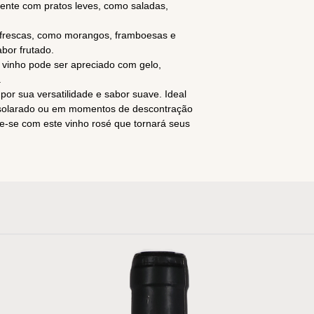
ente com pratos leves, como saladas,
s frescas, como morangos, framboesas e
abor frutado.
 vinho pode ser apreciado com gelo,
.
or sua versatilidade e sabor suave. Ideal
nsolarado ou em momentos de descontração
e-se com este vinho rosé que tornará seus