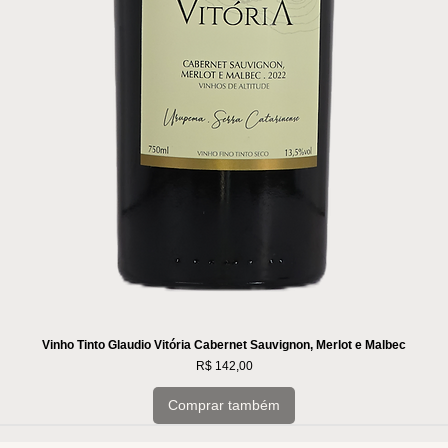
Vinho Tinto Glaudio Vitória Cabernet Sauvignon, Merlot e Malbec
Preço
R$ 142,00
Comprar também