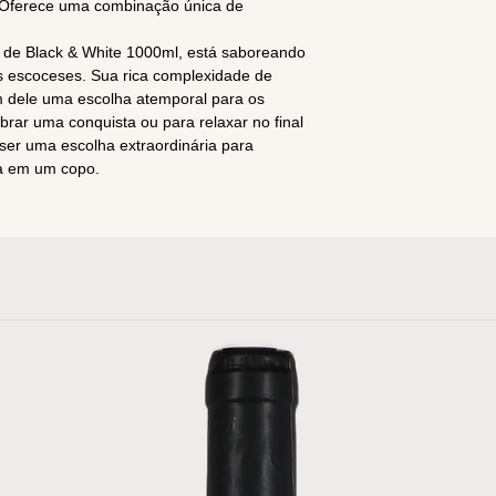
: Oferece uma combinação única de
de Black & White 1000ml, está saboreando
s escoceses. Sua rica complexidade de
m dele uma escolha atemporal para os
brar uma conquista ou para relaxar no final
 ser uma escolha extraordinária para
ia em um copo.