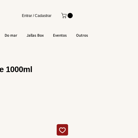
Entrar / Cadastrar
Do mar
Jallas Box
Eventos
Outros
e 1000ml