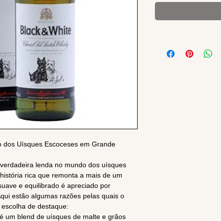
co dos Uísques Escoceses em Grande
 verdadeira lenda no mundo dos uísques
história rica que remonta a mais de um
suave e equilibrado é apreciado por
ui estão algumas razões pelas quais o
 escolha de destaque:
 é um blend de uísques de malte e grãos