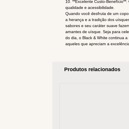
10. **Excelente Custo-Benefício**
qualidade e acessibilidade.
Quando você desfruta de um copo 
a herança e a tradição dos uísque
sabores e seu caráter suave faze
amantes de uísque. Seja para cele
do dia, o Black & White continua a
aqueles que apreciam a excelênc
Produtos relacionados