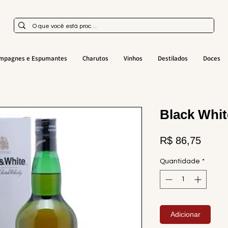
mpagnes e Espumantes
Charutos
Vinhos
Destilados
Doces
Black Whit
Preço
R$ 86,75
Quantidade
*
Adicionar