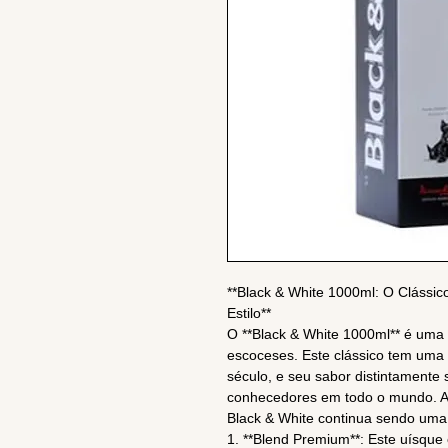
**Black & White 1000ml: O Clássi
Estilo**
O **Black & White 1000ml** é uma
escoceses. Este clássico tem uma 
século, e seu sabor distintamente 
conhecedores em todo o mundo. Aq
Black & White continua sendo uma
1. **Blend Premium**: Este uísque