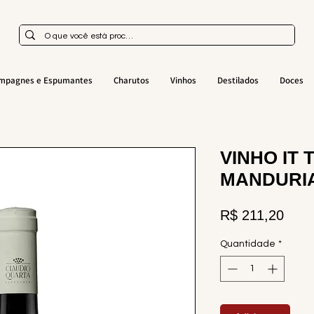
mpagnes e Espumantes
Charutos
Vinhos
Destilados
Doces
VINHO IT 
MANDURIA
Preç
R$ 211,20
Quantidade
*