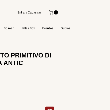
Entrar / Cadastrar
Do mar
Jallas Box
Eventos
Outros
TTO PRIMITIVO DI
 ANTIC
o