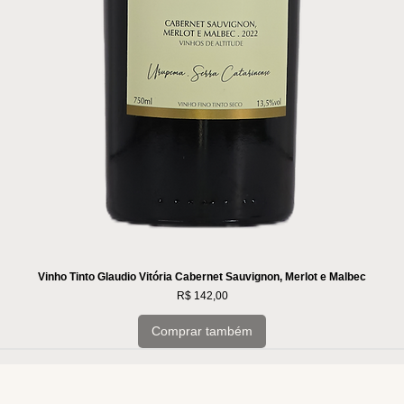
Vinho Tinto Glaudio Vitória Cabernet Sauvignon, Merlot e Malbec
Preço
R$ 142,00
Comprar também