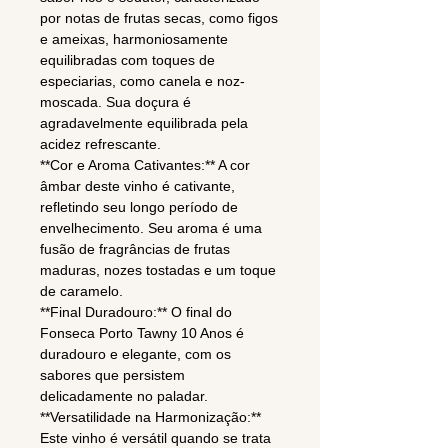
por notas de frutas secas, como figos
e ameixas, harmoniosamente
equilibradas com toques de
especiarias, como canela e noz-
moscada. Sua doçura é
agradavelmente equilibrada pela
acidez refrescante.
**Cor e Aroma Cativantes:** A cor
âmbar deste vinho é cativante,
refletindo seu longo período de
envelhecimento. Seu aroma é uma
fusão de fragrâncias de frutas
maduras, nozes tostadas e um toque
de caramelo.
**Final Duradouro:** O final do
Fonseca Porto Tawny 10 Anos é
duradouro e elegante, com os
sabores que persistem
delicadamente no paladar.
**Versatilidade na Harmonização:**
Este vinho é versátil quando se trata