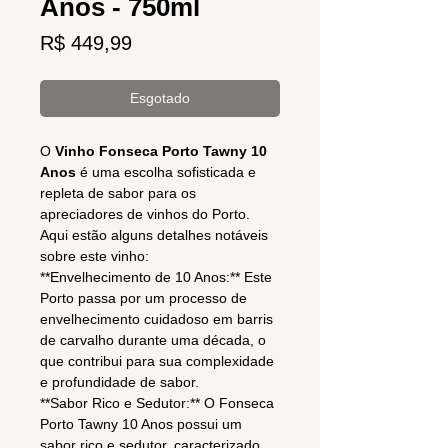
Anos - 750ml
Preço
R$ 449,99
Esgotado
O
Vinho Fonseca Porto Tawny 10
Anos
é uma escolha sofisticada e
repleta de sabor para os
apreciadores de vinhos do Porto.
Aqui estão alguns detalhes notáveis
sobre este vinho:
**Envelhecimento de 10 Anos:** Este
Porto passa por um processo de
envelhecimento cuidadoso em barris
de carvalho durante uma década, o
que contribui para sua complexidade
e profundidade de sabor.
**Sabor Rico e Sedutor:** O Fonseca
Porto Tawny 10 Anos possui um
sabor rico e sedutor, caracterizado