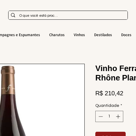
mpagnes e Espumantes
Charutos
Vinhos
Destilados
Doces
Vinho Ferr
Rhône Plan
Preç
R$ 210,42
Quantidade
*