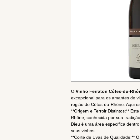
O
Vinho Ferraton Côtes-du-Rhô
excepcional para os amantes de vi
região do Côtes-du-Rhône. Aqui es
**Origem e Terroir Distintos:** Est
Rhône, conhecida por sua tradição v
Dieu é uma área específica dentro
seus vinhos.
**Corte de Uvas de Qualidade:** O 