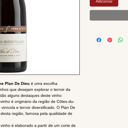
Adicionar
ne Plan De Dieu
é uma escolha
nhos que desejam explorar o terroir da
tão alguns destaques deste vinho:
e vinho é originário da região de Côtes-du-
inícola e terroir diversificado. O Plan De
 desta região, famosa pela qualidade de
vinho é elaborado a partir de um corte de