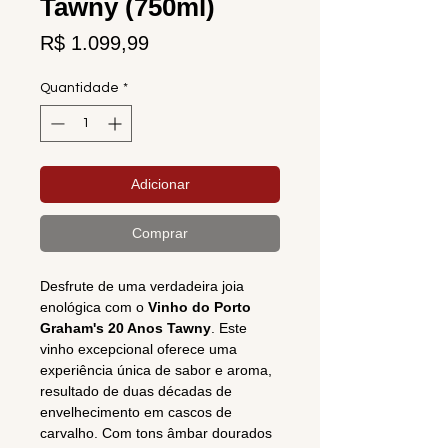
Tawny (750ml)
Preço
R$ 1.099,99
Quantidade
*
Adicionar
Comprar
Desfrute de uma verdadeira joia
enológica com o
Vinho do Porto
Graham's 20 Anos Tawny
. Este
vinho excepcional oferece uma
experiência única de sabor e aroma,
resultado de duas décadas de
envelhecimento em cascos de
carvalho. Com tons âmbar dourados