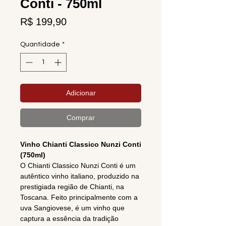
Conti - 750ml
Preço
R$ 199,90
Quantidade
*
Adicionar
Comprar
Vinho Chianti Classico Nunzi Conti
(750ml)
O Chianti Classico Nunzi Conti é um
autêntico vinho italiano, produzido na
prestigiada região de Chianti, na
Toscana. Feito principalmente com a
uva Sangiovese, é um vinho que
captura a essência da tradição