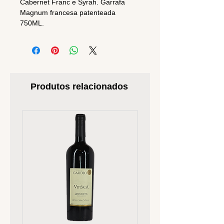
Cabernet Franc e Syrah. Garrafa
Magnum francesa patenteada
750ML.
Produtos relacionados