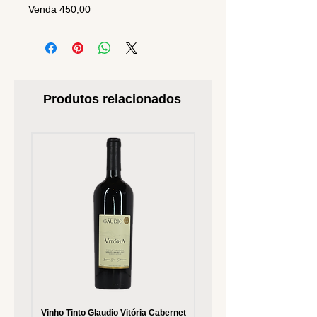
Venda 450,00
Produtos relacionados
Vinho Tinto Glaudio Vitória Cabernet
Vinho Branco Glaudio Vitória