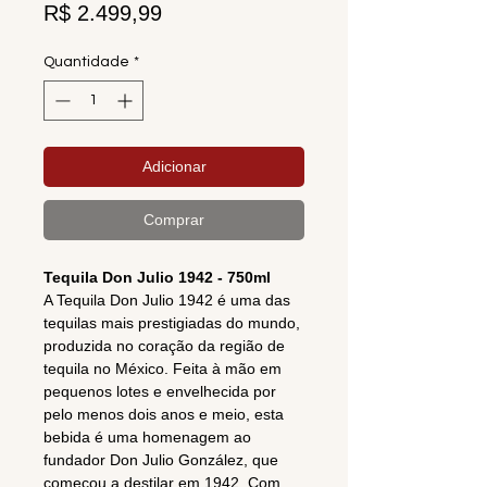
Preço
R$ 2.499,99
Quantidade
*
Adicionar
Comprar
Tequila Don Julio 1942 - 750ml
A Tequila Don Julio 1942 é uma das
tequilas mais prestigiadas do mundo,
produzida no coração da região de
tequila no México. Feita à mão em
pequenos lotes e envelhecida por
pelo menos dois anos e meio, esta
bebida é uma homenagem ao
fundador Don Julio González, que
começou a destilar em 1942. Com