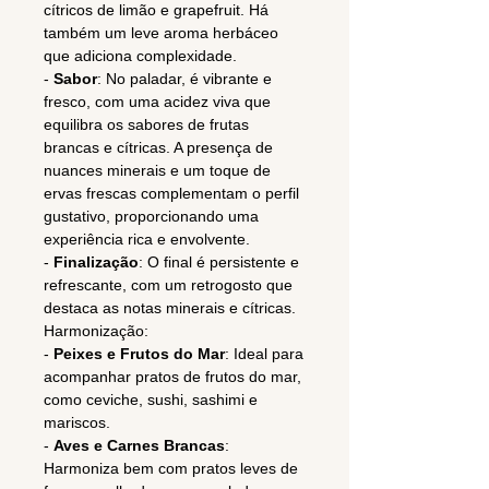
cítricos de limão e grapefruit. Há
também um leve aroma herbáceo
que adiciona complexidade.
-
Sabor
: No paladar, é vibrante e
fresco, com uma acidez viva que
equilibra os sabores de frutas
brancas e cítricas. A presença de
nuances minerais e um toque de
ervas frescas complementam o perfil
gustativo, proporcionando uma
experiência rica e envolvente.
-
Finalização
: O final é persistente e
refrescante, com um retrogosto que
destaca as notas minerais e cítricas.
Harmonização:
-
Peixes e Frutos do Mar
: Ideal para
acompanhar pratos de frutos do mar,
como ceviche, sushi, sashimi e
mariscos.
-
Aves e Carnes Brancas
:
Harmoniza bem com pratos leves de