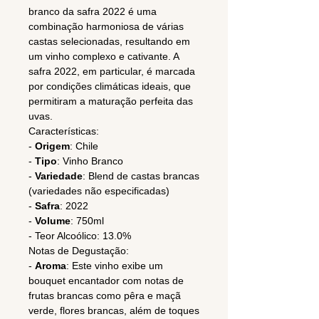
branco da safra 2022 é uma
combinação harmoniosa de várias
castas selecionadas, resultando em
um vinho complexo e cativante. A
safra 2022, em particular, é marcada
por condições climáticas ideais, que
permitiram a maturação perfeita das
uvas.
Características:
-
Origem
: Chile
-
Tipo
: Vinho Branco
-
Variedade
: Blend de castas brancas
(variedades não especificadas)
-
Safra
: 2022
-
Volume
: 750ml
- Teor Alcoólico: 13.0%
Notas de Degustação:
-
Aroma
: Este vinho exibe um
bouquet encantador com notas de
frutas brancas como pêra e maçã
verde, flores brancas, além de toques