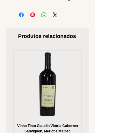
Produtos relacionados
Vinho Tinto Glaudio Vitória Cabernet
Vinho Branco Glaudio Vitória
Sauvignon, Merlot e Malbec