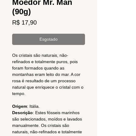
Moedor Mr. Man
(90g)
Preço
R$ 17,90
Esgotado
Os cristais são naturais, não-
refinados e totalmente puros, pois
foram formados quando as
montanhas eram leito do mar. A cor
rosa é resultado de um processo
natural que enriquece o cristal com o
tempo.
Origem
: Itália.
Descrição
: Estes fósseis marinhos
são selecionados, moídos e lavados
manualmente. Os cristais são
naturais, não-refinados e totalmente