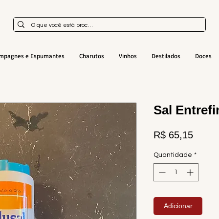
mpagnes e Espumantes
Charutos
Vinhos
Destilados
Doces
Sal Entrefi
Preço
R$ 65,15
Quantidade
*
Adicionar