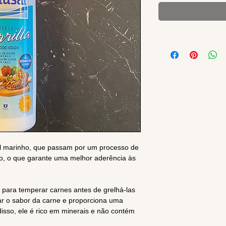
 sal marinho, que passam por um processo de
, o que garante uma melhor aderência às
to para temperar carnes antes de grelhá-las
çar o sabor da carne e proporciona uma
disso, ele é rico em minerais e não contém
.