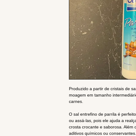
Produzido a partir de cristais de
moagem em tamanho intermediário
carnes.
O sal entrefino de parrila é perfei
ou assá-las, pois ele ajuda a real
crosta crocante e saborosa. Além 
aditivos químicos ou conservantes