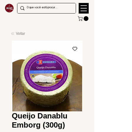
Voltar
Queijo Danablu
Emborg (300g)