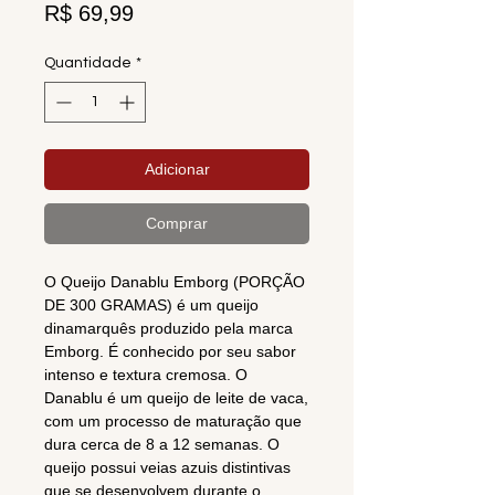
Preço
R$ 69,99
Quantidade
*
Adicionar
Comprar
O Queijo Danablu Emborg (PORÇÃO
DE 300 GRAMAS) é um queijo
dinamarquês produzido pela marca
Emborg. É conhecido por seu sabor
intenso e textura cremosa. O
Danablu é um queijo de leite de vaca,
com um processo de maturação que
dura cerca de 8 a 12 semanas. O
queijo possui veias azuis distintivas
que se desenvolvem durante o