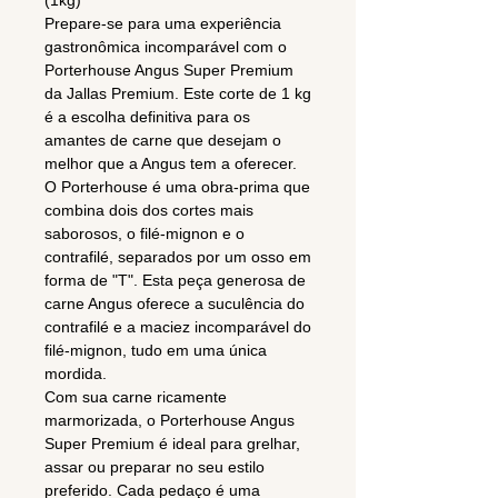
(1kg)**
Prepare-se para uma experiência
gastronômica incomparável com o
Porterhouse Angus Super Premium
da Jallas Premium. Este corte de 1 kg
é a escolha definitiva para os
amantes de carne que desejam o
melhor que a Angus tem a oferecer.
O Porterhouse é uma obra-prima que
combina dois dos cortes mais
saborosos, o filé-mignon e o
contrafilé, separados por um osso em
forma de "T". Esta peça generosa de
carne Angus oferece a suculência do
contrafilé e a maciez incomparável do
filé-mignon, tudo em uma única
mordida.
Com sua carne ricamente
marmorizada, o Porterhouse Angus
Super Premium é ideal para grelhar,
assar ou preparar no seu estilo
preferido. Cada pedaço é uma