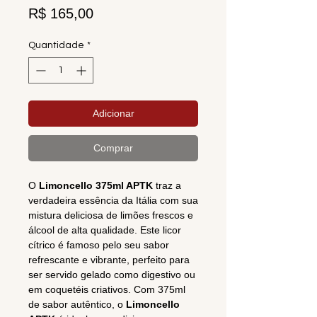
Preço
R$ 165,00
Quantidade
*
Adicionar
Comprar
O
Limoncello 375ml APTK
traz a
verdadeira essência da Itália com sua
mistura deliciosa de limões frescos e
álcool de alta qualidade. Este licor
cítrico é famoso pelo seu sabor
refrescante e vibrante, perfeito para
ser servido gelado como digestivo ou
em coquetéis criativos. Com 375ml
de sabor autêntico, o
Limoncello