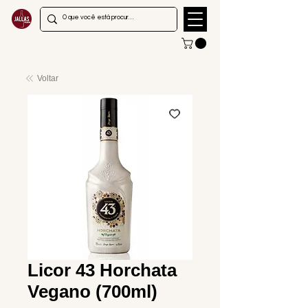
Voltar
Licor 43 Horchata
Vegano (700ml)