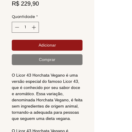
Preço
R$ 229,90
Quantidade
*
Adicionar
Comprar
O Licor 43 Horchata Vegano é uma
versão especial do famoso Licor 43,
que é conhecido por seu sabor doce
e aromático. Essa variação,
denominada Horchata Vegano, é feita
sem ingredientes de origem animal,
tornando-a adequada para pessoas
que seguem uma dieta vegana.
O Licor 43 Horchata Vegano é