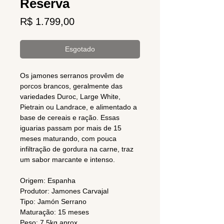
Reserva
Preço
R$ 1.799,00
Esgotado
Os jamones serranos provêm de
porcos brancos, geralmente das
variedades Duroc, Large White,
Pietrain ou Landrace, e alimentado a
base de cereais e ração. Essas
iguarias passam por mais de 15
meses maturando, com pouca
infiltração de gordura na carne, traz
um sabor marcante e intenso.
Origem: Espanha
Produtor: Jamones Carvajal
Tipo: Jamón Serrano
Maturação: 15 meses
Peso: 7,5kg aprox..