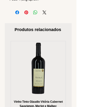
Produtos relacionados
Vinho Tinto Glaudio Vitória Cabernet
Vinho Branco Glaudio Vitória
Sauvignon, Merlot e Malbec