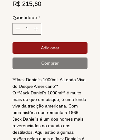
Preço
R$ 215,60
Quantidade
*
Adicionar
Comprar
**Jack Daniel's 1000ml: A Lenda Viva
do Uísque Americano**
O **Jack Daniel's 1000ml** é muito
mais do que um uísque; é uma lenda
viva da tradição americana. Com
uma história que remonta a 1866,
Jack Daniel's é um dos nomes mais
reverenciados no mundo dos
destilados. Aqui estão algumas
razões pelas quais o Jack Daniel's é