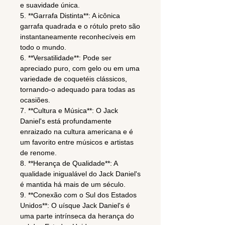
e suavidade única.
5. **Garrafa Distinta**: A icônica
garrafa quadrada e o rótulo preto são
instantaneamente reconhecíveis em
todo o mundo.
6. **Versatilidade**: Pode ser
apreciado puro, com gelo ou em uma
variedade de coquetéis clássicos,
tornando-o adequado para todas as
ocasiões.
7. **Cultura e Música**: O Jack
Daniel's está profundamente
enraizado na cultura americana e é
um favorito entre músicos e artistas
de renome.
8. **Herança de Qualidade**: A
qualidade inigualável do Jack Daniel's
é mantida há mais de um século.
9. **Conexão com o Sul dos Estados
Unidos**: O uísque Jack Daniel's é
uma parte intrínseca da herança do