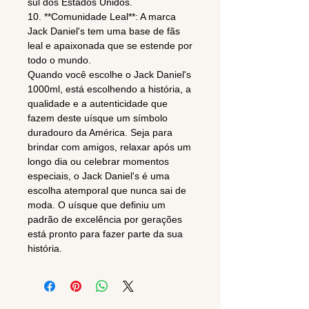
sul dos Estados Unidos.
10. **Comunidade Leal**: A marca
Jack Daniel's tem uma base de fãs
leal e apaixonada que se estende por
todo o mundo.
Quando você escolhe o Jack Daniel's
1000ml, está escolhendo a história, a
qualidade e a autenticidade que
fazem deste uísque um símbolo
duradouro da América. Seja para
brindar com amigos, relaxar após um
longo dia ou celebrar momentos
especiais, o Jack Daniel's é uma
escolha atemporal que nunca sai de
moda. O uísque que definiu um
padrão de excelência por gerações
está pronto para fazer parte da sua
história.