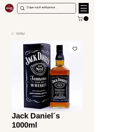
Voltar
Jack Daniel´s
1000ml