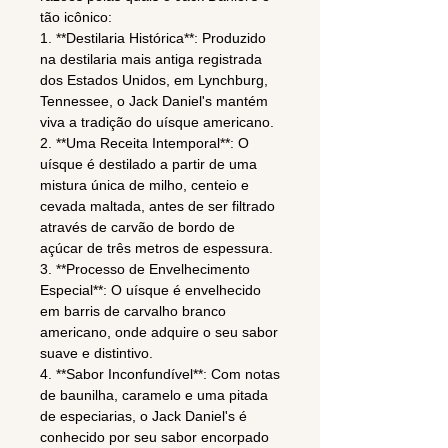
tão icônico:
1. **Destilaria Histórica**: Produzido
na destilaria mais antiga registrada
dos Estados Unidos, em Lynchburg,
Tennessee, o Jack Daniel's mantém
viva a tradição do uísque americano.
2. **Uma Receita Intemporal**: O
uísque é destilado a partir de uma
mistura única de milho, centeio e
cevada maltada, antes de ser filtrado
através de carvão de bordo de
açúcar de três metros de espessura.
3. **Processo de Envelhecimento
Especial**: O uísque é envelhecido
em barris de carvalho branco
americano, onde adquire o seu sabor
suave e distintivo.
4. **Sabor Inconfundível**: Com notas
de baunilha, caramelo e uma pitada
de especiarias, o Jack Daniel's é
conhecido por seu sabor encorpado