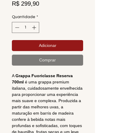
Preço
R$ 299,90
Quantidade
*
Adicionar
Comprar
A
Grappa Fuoriclasse Reserva
700ml
é uma grappa premium
italiana, cuidadosamente envelhecida
para proporcionar uma experiência
mais suave e complexa. Produzida a
partir das melhores uvas, a
maturação em barris de madeira
confere à bebida notas mais
profundas e sofisticadas, com toques
de baunilha, frutas secas e um leve