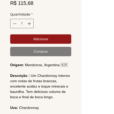
Preço
R$ 115,68
Quantidade
*
Adicionar
Comprar
Origem:
Mendonza,
Argentina 🇦🇷
Descrição :
Um Chardonnay intenso
com notas de frutas brancas,
excelente acidez e toque minerais e
baunilha. Tem delicioso volume de
boca e final de boca longo.
Uva:
Chardonnay