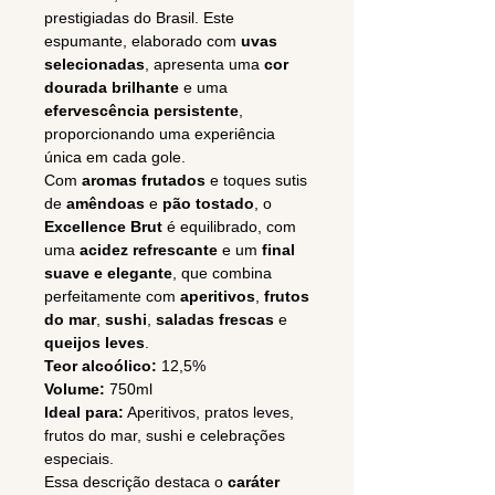
prestigiadas do Brasil. Este
espumante, elaborado com
uvas
selecionadas
, apresenta uma
cor
dourada brilhante
e uma
efervescência persistente
,
proporcionando uma experiência
única em cada gole.
Com
aromas frutados
e toques sutis
de
amêndoas
e
pão tostado
, o
Excellence Brut
é equilibrado, com
uma
acidez refrescante
e um
final
suave e elegante
, que combina
perfeitamente com
aperitivos
,
frutos
do mar
,
sushi
,
saladas frescas
e
queijos leves
.
Teor alcoólico:
12,5%
Volume:
750ml
Ideal para:
Aperitivos, pratos leves,
frutos do mar, sushi e celebrações
especiais.
Essa descrição destaca o
caráter