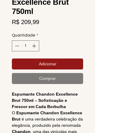
Excellence Brut
750ml
Preço
R$ 209,99
Quantidade
*
Adicionar
Comprar
Espumante Chandon Excellence
Brut 750ml – Sofisticação e
Frescor em Cada Borbulha
O
Espumante Chandon Excellence
Brut
é uma verdadeira celebração da
elegância, produzido pela renomada
Chandon
, uma das vinícolas mais