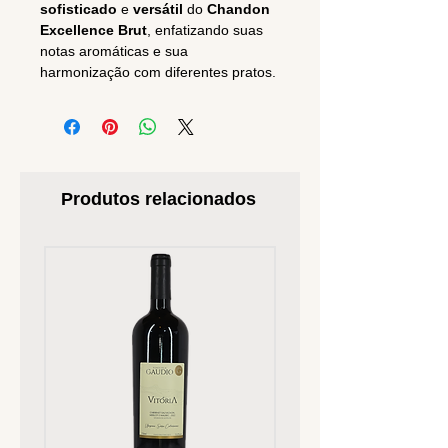
sofisticado
e
versátil
do
Chandon
Excellence Brut
, enfatizando suas
notas aromáticas e sua
harmonização com diferentes pratos.
Produtos relacionados