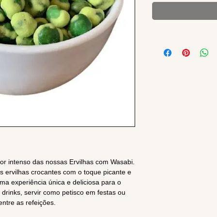
bor intenso das nossas Ervilhas com Wasabi.
s ervilhas crocantes com o toque picante e
uma experiência única e deliciosa para o
drinks, servir como petisco em festas ou
ntre as refeições.