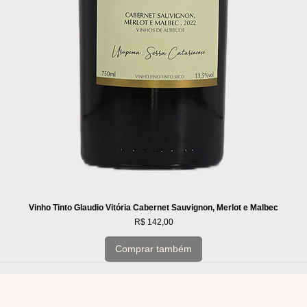
Vinho Tinto Glaudio Vitória Cabernet Sauvignon, Merlot e Malbec
Preço
R$ 142,00
Comprar também