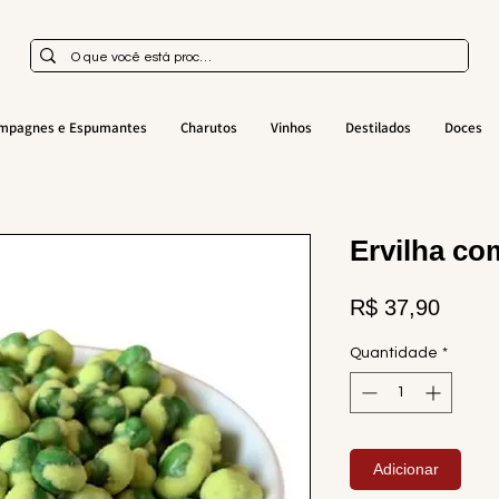
mpagnes e Espumantes
Charutos
Vinhos
Destilados
Doces
Ervilha co
Preço
R$ 37,90
Quantidade
*
Adicionar