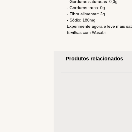
- Gorduras saturadas: 0,3g
- Gorduras trans: 0g
- Fibra alimentar: 2g
- Sódio: 180mg
Experimente agora e leve mais sab
Ervilhas com Wasabi.
Produtos relacionados