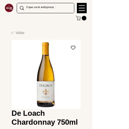
Voltar
De Loach
Chardonnay 750ml