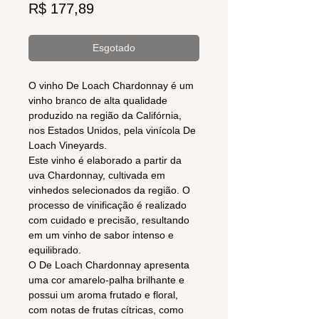
Preço
R$ 177,89
Esgotado
O vinho De Loach Chardonnay é um
vinho branco de alta qualidade
produzido na região da Califórnia,
nos Estados Unidos, pela vinícola De
Loach Vineyards.
Este vinho é elaborado a partir da
uva Chardonnay, cultivada em
vinhedos selecionados da região. O
processo de vinificação é realizado
com cuidado e precisão, resultando
em um vinho de sabor intenso e
equilibrado.
O De Loach Chardonnay apresenta
uma cor amarelo-palha brilhante e
possui um aroma frutado e floral,
com notas de frutas cítricas, como