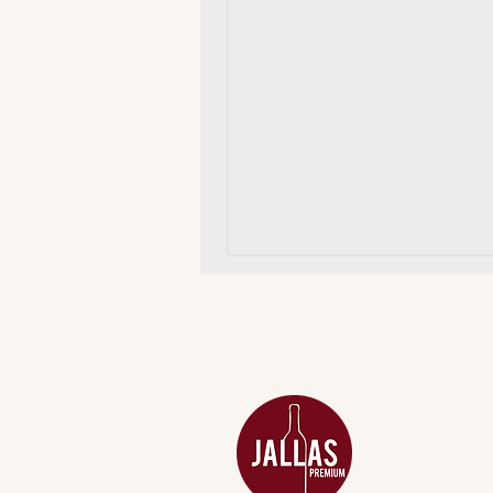
MENU
ACESSÓRIOS
ADEGA
APERITIVOS
CARNES NOB
COMBOS E KI
DESTILADOS