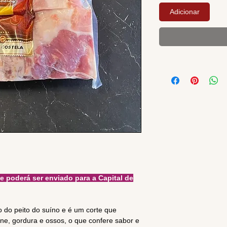
Adicionar
poderá ser enviado para a Capital de
ão do peito do suíno e é um corte que
e, gordura e ossos, o que confere sabor e