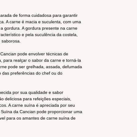
arada de forma cuidadosa para garantir
ca. A carne é macia e suculenta, com uma
e a gordura. A gordura presente na carne
acterístico e pela suculência da costela,
 saborosa.
 Cancian pode envolver técnicas de
 para realçar o sabor da carne e torná-la
carne pode ser grelhada, assada, defumada
 das preferências do chef ou do
ecida por sua qualidade e sabor
 deliciosa para refeições especiais,
os. A carne suína é apreciada por seu
la Suína da Cancian pode proporcionar uma
el para os amantes de carne suína de