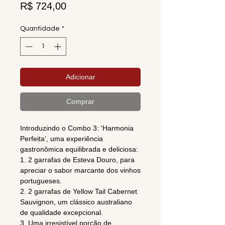
Preço
R$ 724,00
Quantidade
*
Adicionar
Comprar
Introduzindo o Combo 3: 'Harmonia
Perfeita', uma experiência
gastronômica equilibrada e deliciosa:
1. 2 garrafas de Esteva Douro, para
apreciar o sabor marcante dos vinhos
portugueses.
2. 2 garrafas de Yellow Tail Cabernet
Sauvignon, um clássico australiano
de qualidade excepcional.
3. Uma irresistível porção de