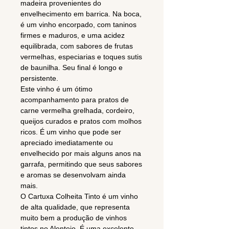
madeira provenientes do
envelhecimento em barrica. Na boca,
é um vinho encorpado, com taninos
firmes e maduros, e uma acidez
equilibrada, com sabores de frutas
vermelhas, especiarias e toques sutis
de baunilha. Seu final é longo e
persistente.
Este vinho é um ótimo
acompanhamento para pratos de
carne vermelha grelhada, cordeiro,
queijos curados e pratos com molhos
ricos. É um vinho que pode ser
apreciado imediatamente ou
envelhecido por mais alguns anos na
garrafa, permitindo que seus sabores
e aromas se desenvolvam ainda
mais.
O Cartuxa Colheita Tinto é um vinho
de alta qualidade, que representa
muito bem a produção de vinhos
tintos no Alentejo. É uma excelente