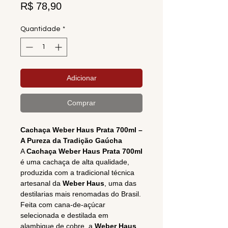
Preço
R$ 78,90
Quantidade
*
Adicionar
Comprar
Cachaça Weber Haus Prata 700ml –
A Pureza da Tradição Gaúcha
A
Cachaça Weber Haus Prata 700ml
é uma cachaça de alta qualidade,
produzida com a tradicional técnica
artesanal da
Weber Haus
, uma das
destilarias mais renomadas do Brasil.
Feita com cana-de-açúcar
selecionada e destilada em
alambique de cobre, a
Weber Haus