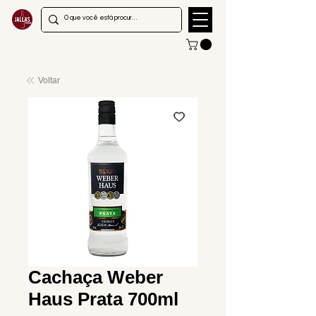
Voltar
Cachaça Weber
Haus Prata 700ml