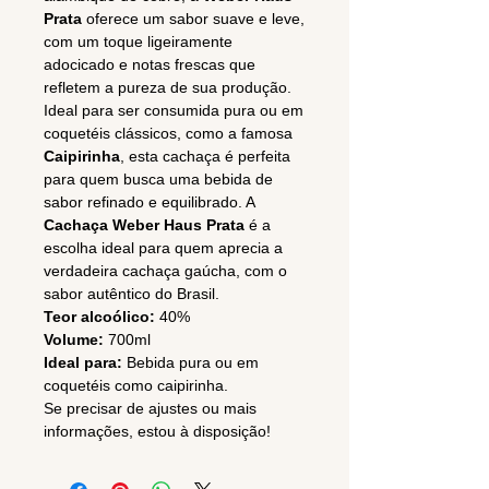
Prata
oferece um sabor suave e leve,
com um toque ligeiramente
adocicado e notas frescas que
refletem a pureza de sua produção.
Ideal para ser consumida pura ou em
coquetéis clássicos, como a famosa
Caipirinha
, esta cachaça é perfeita
para quem busca uma bebida de
sabor refinado e equilibrado. A
Cachaça Weber Haus Prata
é a
escolha ideal para quem aprecia a
verdadeira cachaça gaúcha, com o
sabor autêntico do Brasil.
Teor alcoólico:
40%
Volume:
700ml
Ideal para:
Bebida pura ou em
coquetéis como caipirinha.
Se precisar de ajustes ou mais
informações, estou à disposição!