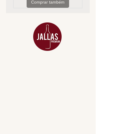
Comprar também
MENU
ACESSÓRIOS
ADEGA
APERITIVOS
CARNES NOBRES
COMBOS E KITS
DESTILADOS
DO MAR
GIFT VOUCHER
IGUARIAS
PROMOÇÕES
TEMPEROS
TOP 10!
INSTITUCIONAL