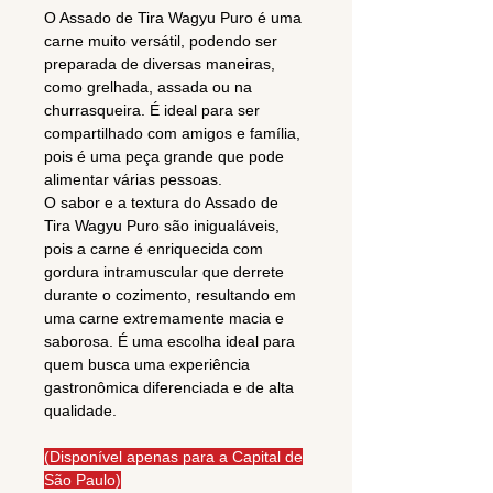
O Assado de Tira Wagyu Puro é uma
carne muito versátil, podendo ser
preparada de diversas maneiras,
como grelhada, assada ou na
churrasqueira. É ideal para ser
compartilhado com amigos e família,
pois é uma peça grande que pode
alimentar várias pessoas.
O sabor e a textura do Assado de
Tira Wagyu Puro são inigualáveis,
pois a carne é enriquecida com
gordura intramuscular que derrete
durante o cozimento, resultando em
uma carne extremamente macia e
saborosa. É uma escolha ideal para
quem busca uma experiência
gastronômica diferenciada e de alta
qualidade.
(Disponível apenas para a Capital de
São Paulo)