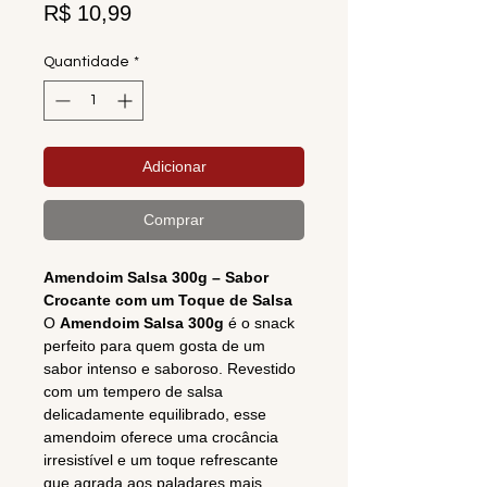
Preço
R$ 10,99
Quantidade
*
Adicionar
Comprar
Amendoim Salsa 300g – Sabor
Crocante com um Toque de Salsa
O
Amendoim Salsa 300g
é o snack
perfeito para quem gosta de um
sabor intenso e saboroso. Revestido
com um tempero de salsa
delicadamente equilibrado, esse
amendoim oferece uma crocância
irresistível e um toque refrescante
que agrada aos paladares mais