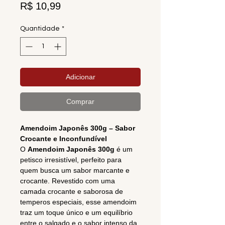
Preço
R$ 10,99
Quantidade
*
Adicionar
Comprar
Amendoim Japonês 300g – Sabor
Crocante e Inconfundível
O
Amendoim Japonês 300g
é um
petisco irresistível, perfeito para
quem busca um sabor marcante e
crocante. Revestido com uma
camada crocante e saborosa de
temperos especiais, esse amendoim
traz um toque único e um equilíbrio
entre o salgado e o sabor intenso da