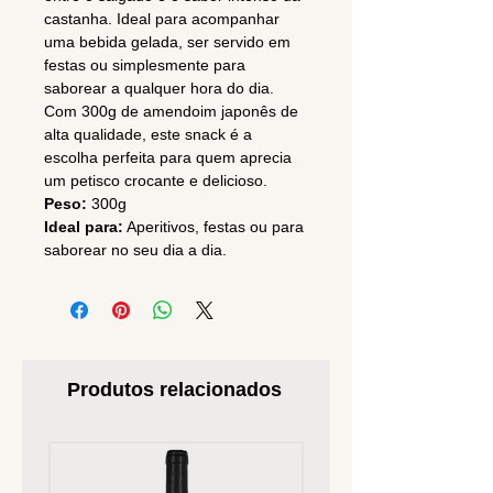
castanha. Ideal para acompanhar
uma bebida gelada, ser servido em
festas ou simplesmente para
saborear a qualquer hora do dia.
Com 300g de amendoim japonês de
alta qualidade, este snack é a
escolha perfeita para quem aprecia
um petisco crocante e delicioso.
Peso:
300g
Ideal para:
Aperitivos, festas ou para
saborear no seu dia a dia.
Produtos relacionados