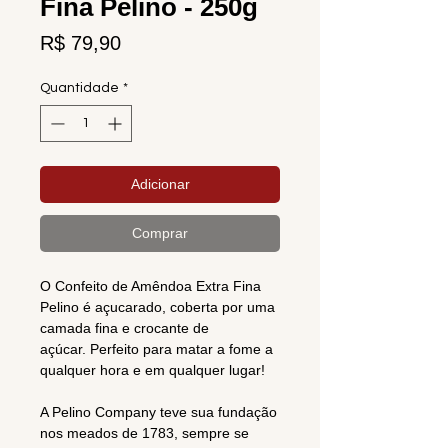
Fina Pelino - 250g
Preço
R$ 79,90
Quantidade
*
Adicionar
Comprar
O Confeito de Amêndoa Extra Fina
Pelino é açucarado, coberta por uma
camada fina e crocante de
açúcar. Perfeito para matar a fome a
qualquer hora e em qualquer lugar!
A Pelino Company teve sua fundação
nos meados de 1783, sempre se