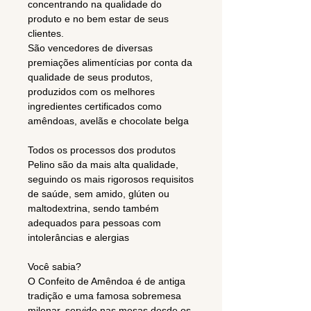
concentrando na qualidade do
produto e no bem estar de seus
clientes.
São vencedores de diversas
premiações alimentícias por conta da
qualidade de seus produtos,
produzidos com os melhores
ingredientes certificados como
amêndoas, avelãs e chocolate belga
Todos os processos dos produtos
Pelino são da mais alta qualidade,
seguindo os mais rigorosos requisitos
de saúde, sem amido, glúten ou
maltodextrina, sendo também
adequados para pessoas com
intolerâncias e alergias
Você sabia?
O Confeito de Amêndoa é de antiga
tradição e uma famosa sobremesa
milenar, servido nas mesas desde os