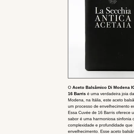
O
Aceto Balsâmico Di Modena IG
16 Barris
é uma verdadeira joia da 
Modena, na Itália, este aceto bal
um processo de envelhecimento em 
Essa Cuvée de 16 Barris oferece u
sabor é uma harmoniosa sinfonia 
complexidade e profundidade que 
envelhecimento. Esse aceto balsâm