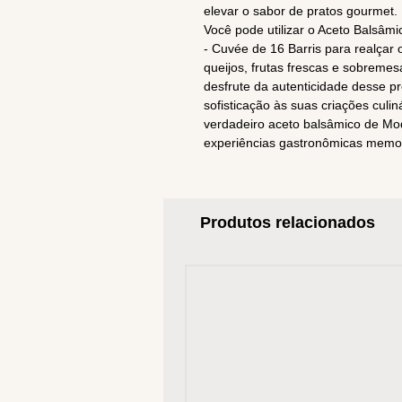
elevar o sabor de pratos gourmet.
Você pode utilizar o Aceto Balsâm
- Cuvée de 16 Barris para realçar 
queijos, frutas frescas e sobreme
desfrute da autenticidade desse p
sofisticação às suas criações culi
verdadeiro aceto balsâmico de Mo
experiências gastronômicas memo
Produtos relacionados