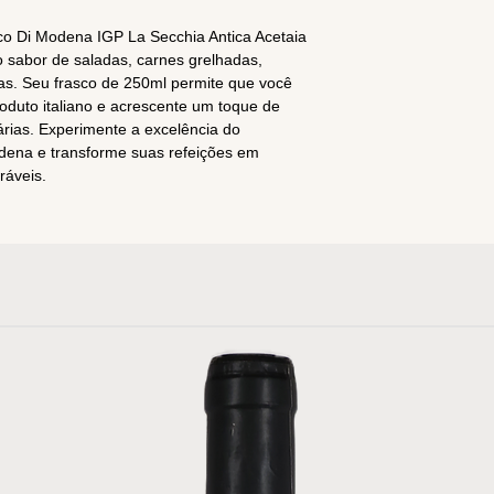
ico Di Modena IGP La Secchia Antica Acetaia
o sabor de saladas, carnes grelhadas,
sas. Seu frasco de 250ml permite que você
roduto italiano e acrescente um toque de
nárias. Experimente a excelência do
dena e transforme suas refeições em
ráveis.