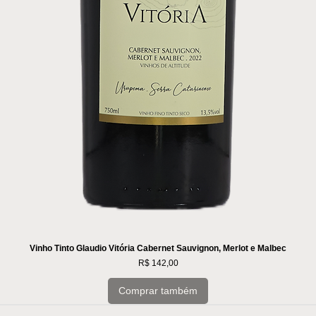
Vinho Tinto Glaudio Vitória Cabernet Sauvignon, Merlot e Malbec
Preço
R$ 142,00
Comprar também