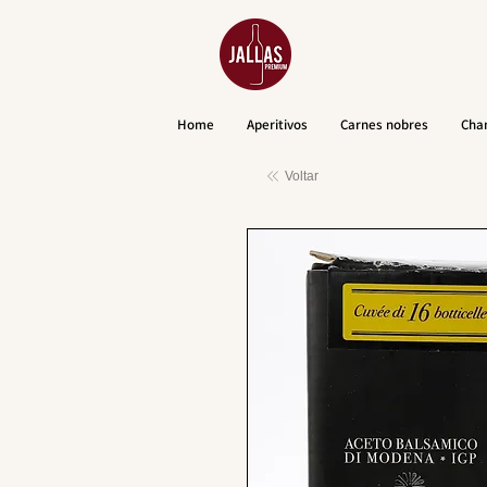
Home
Aperitivos
Carnes nobres
Cha
Voltar