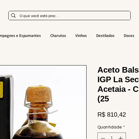
mpagnes e Espumantes
Charutos
Vinhos
Destilados
Doces
Aceto Bal
IGP La Sec
Acetaia - C
(25
Preç
R$ 810,42
Quantidade
*