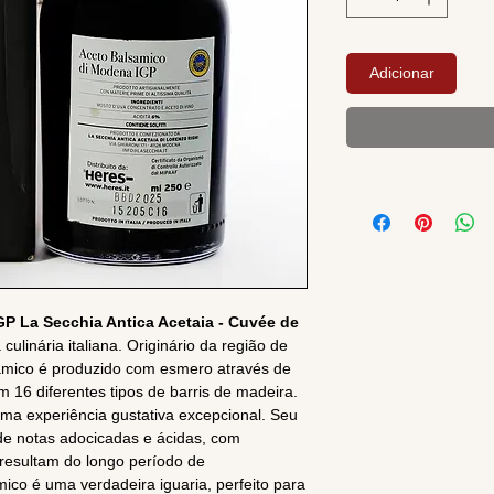
Adicionar
P La Secchia Antica Acetaia - Cuvée de
culinária italiana. Originário da região de
sâmico é produzido com esmero através de
16 diferentes tipos de barris de madeira.
ma experiência gustativa excepcional. Seu
de notas adocicadas e ácidas, com
resultam do longo período de
ico é uma verdadeira iguaria, perfeito para