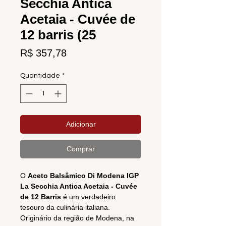
Secchia Antica
Acetaia - Cuvée de
12 barris (25
Preço
R$ 357,78
Quantidade
*
Adicionar
Comprar
O
Aceto Balsâmico Di Modena IGP
La Secchia Antica Acetaia - Cuvée
de 12 Barris
é um verdadeiro
tesouro da culinária italiana.
Originário da região de Modena, na