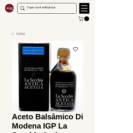
Voltar
Aceto Balsâmico Di
Modena IGP La