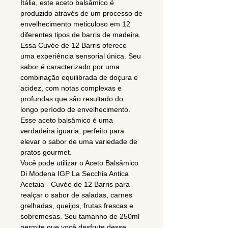
Itália, este aceto balsâmico é
produzido através de um processo de
envelhecimento meticuloso em 12
diferentes tipos de barris de madeira.
Essa Cuvée de 12 Barris oferece
uma experiência sensorial única. Seu
sabor é caracterizado por uma
combinação equilibrada de doçura e
acidez, com notas complexas e
profundas que são resultado do
longo período de envelhecimento.
Esse aceto balsâmico é uma
verdadeira iguaria, perfeito para
elevar o sabor de uma variedade de
pratos gourmet.
Você pode utilizar o Aceto Balsâmico
Di Modena IGP La Secchia Antica
Acetaia - Cuvée de 12 Barris para
realçar o sabor de saladas, carnes
grelhadas, queijos, frutas frescas e
sobremesas. Seu tamanho de 250ml
permite que você desfrute desse