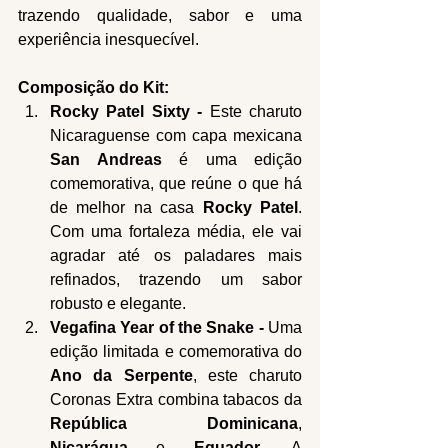
trazendo qualidade, sabor e uma 
experiência inesquecível.
Composição do Kit:
Rocky Patel Sixty - 
Este charuto 
Nicaraguense com capa mexicana 
San Andreas
 é uma edição 
comemorativa, que reúne o que há 
de melhor na casa 
Rocky Patel
. 
Com uma fortaleza média, ele vai 
agradar até os paladares mais 
refinados, trazendo um sabor 
robusto e elegante.
Vegafina Year of the Snake - 
Uma 
edição limitada e comemorativa do 
Ano da Serpente
, este charuto 
Coronas Extra combina tabacos da 
República Dominicana
, 
Nicarágua
 e 
Equador
. A 