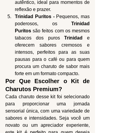
autêntico, ideal para momentos de 
reflexão e prazer.
Trinidad Puritos - 
Pequenos, mas 
poderosos, os 
Trinidad 
Puritos
 são feitos com os mesmos 
tabacos dos puros 
Trinidad
 e 
oferecem sabores cremosos e 
intensos, perfeitos para as suas 
pausas para o café ou para quem 
procura um charuto de sabor mais 
forte em um formato compacto.
Por Que Escolher o Kit de 
Charutos Premium?
Cada charuto desse kit foi selecionado 
para proporcionar uma jornada 
sensorial única, com uma variedade de 
sabores e intensidades. Seja você um 
novato ou um apreciador experiente, 
este kit é perfeito para quem deseja 