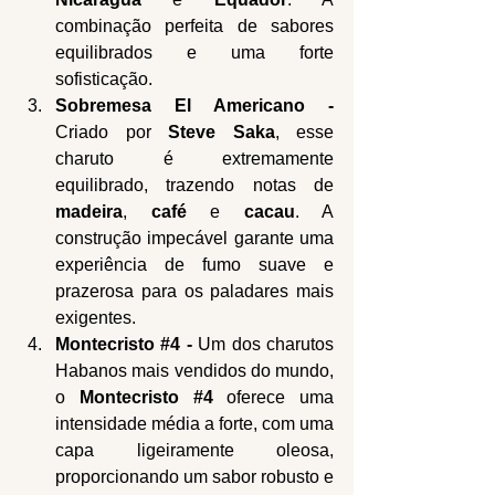
combinação perfeita de sabores 
equilibrados e uma forte 
sofisticação.
Sobremesa El Americano - 
Criado por 
Steve Saka
, esse 
charuto é extremamente 
equilibrado, trazendo notas de 
madeira
, 
café
 e 
cacau
. A 
construção impecável garante uma 
experiência de fumo suave e 
prazerosa para os paladares mais 
exigentes.
Montecristo 
#4
 - 
Um dos charutos 
Habanos mais vendidos do mundo, 
o 
Montecristo 
#4
 oferece uma 
intensidade média a forte, com uma 
capa ligeiramente oleosa, 
proporcionando um sabor robusto e 