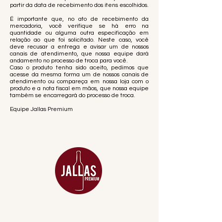
partir da data de recebimento dos itens escolhidos.
É importante que, no ato de recebimento da
mercadoria, você verifique se há erro na
quantidade ou alguma outra especificação em
relação ao que foi solicitado. Neste caso, você
deve recusar a entrega e avisar um de nossos
canais de atendimento, que nossa equipe dará
andamento no processo de troca para você.
Caso o produto tenha sido aceito, pedimos que
acesse da mesma forma um de nossos canais de
atendimento ou compareça em nossa loja com o
produto e a nota fiscal em mãos, que nossa equipe
também se encarregará do processo de troca.
Equipe Jallas Premium
MENU
ACESSÓRIOS